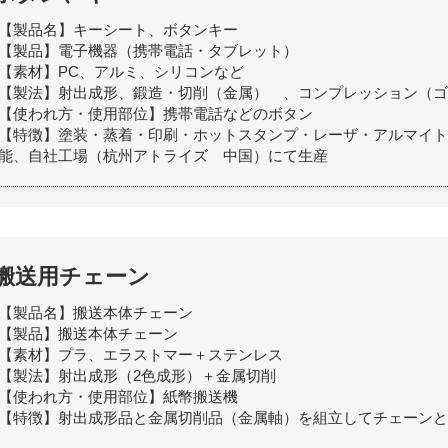
【製品名】キーシート、ボタンキー
【製品】電子機器（携帯電話・タブレット）
【素材】PC、アルミ、シリコンなど
【製法】射出成形、鍛造・切削（金属） 、コンプレッション（ゴ
【使われ方・使用部位】携帯電話などのボタン
【特徴】塗装・蒸着・印刷・ホットスタンプ・レーザ・アルマイト
能、自社工場（杭州アトライズ 中国）にて生産
搬送用チェーン
【製品名】搬送本体チェーン
【製品】搬送本体チェーン
【素材】プラ、エラストマー＋ステンレス
【製法】射出成形（2色成形）＋金属切削
【使われ方・使用部位】紙幣搬送機
【特徴】射出成形品と金属切削品（金属軸）を組立してチェーンと