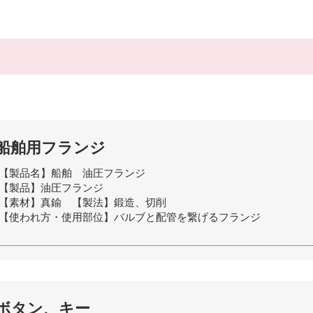
船舶用フランジ
【製品名】船舶 油圧フランジ
【製品】油圧フランジ
【素材】真鍮 【製法】鍛造、切削
【使われ方・使用部位】バルブと配管を繋げるフランジ
ボタン、キー