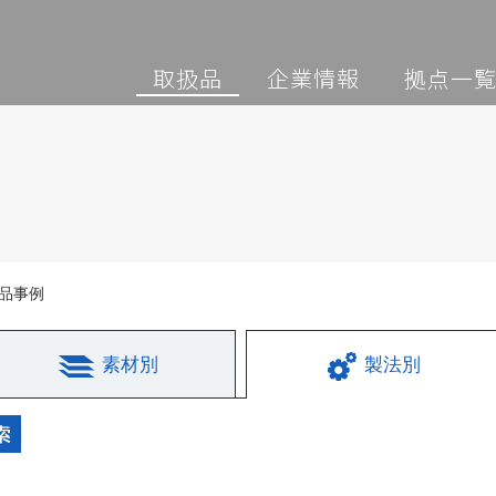
取扱品
企業情報
拠点一
品事例
素材別
製法別