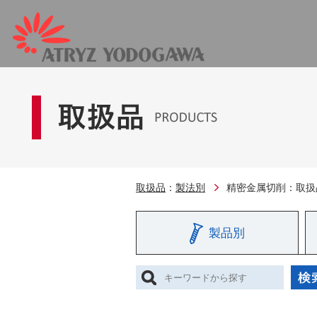
取扱品
：
製法別
精密金属切削：取扱
製品別