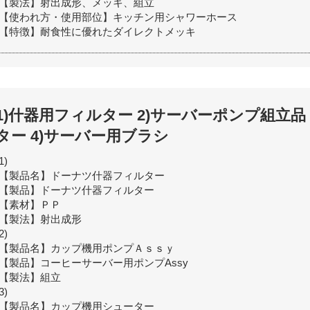
【製法】射出成形、メッキ、組立
【使われ方・使用部位】キッチン用シャワーホース
【特徴】耐食性に優れたダイレクトメッキ
1)什器用フィルター 2)サーバーポンプ組立品
ター 4)サーバー用ブラシ
1)
【製品名】ドーナツ什器フィルター
【製品】ドーナツ什器フィルター
【素材】ＰＰ
【製法】射出成形
2)
【製品名】カップ機用ポンプＡｓｓｙ
【製品】コーヒーサーバー用ポンプAssy
【製法】組立
3)
【製品名】カップ機用シューター