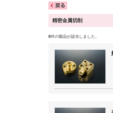
精密金属切削
6
件の製品が該当しました。