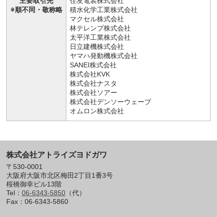
主要取引先
住友電装株式会社
※順不同・敬称略
積水化学工業株式会社
マクセル株式会社
林テレンプ株式会社
太平洋工業株式会社
日立建機株式会社
ヤマハ発動機株式会社
SANEI株式会社
株式会社KVK
株式会社ナスタ
株式会社ソアー
株式会社デンソーウェーブ
オムロン株式会社
株式会社アトライズヨドガワ
〒530-0001
大阪府大阪市北区梅田2丁目1番3号
桜橋御幸ビル13階
Tel：
06-6343-5850
（代）
Fax：06-6343-5860