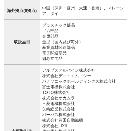
中国（深圳・蘇州・大連・香港）、マレーシ
海外拠点(6拠点)
ア、タイ
プラスチック部品
ゴム部品
金属部品
取扱品目
金型（国内及び海外）
産業資材関連部品
電子関連部品
組み立て品
アルプスアルパイン株式会社
株式会社ディ・エム・シー
パナソニックホールディングス株式会社
富士電機株式会社
TOTO株式会社
株式会社オカムラ
三菱電機株式会社
矢崎総業株式会社
パーパス株式会社
株式会社豊田自動織機
株式会社LIXIL