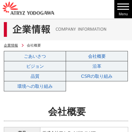
Menu
企業情報
会社概要
ごあいさつ
会社概要
ビジョン
沿革
品質
CSRの
取り組み
環境への
取り組み
会社概要